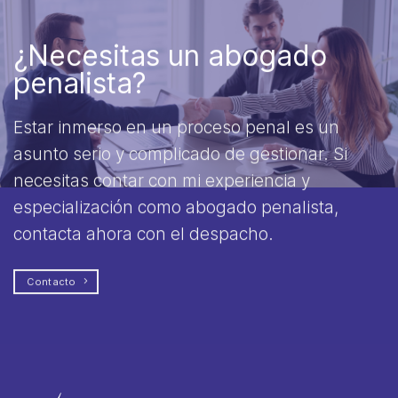
¿Necesitas un abogado
penalista?
Estar inmerso en un proceso penal es un
asunto serio y complicado de gestionar. Si
necesitas contar con mi experiencia y
especialización como abogado penalista,
contacta ahora con el despacho.
Contacto