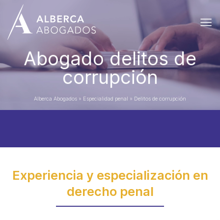
Saltar
al
contenido
Abogado delitos de
corrupción
Alberca Abogados
»
Especialidad penal
»
Delitos de corrupción
Experiencia y especialización en
derecho penal