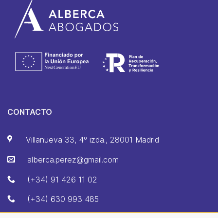
CONTACTO
Villanueva 33, 4º izda., 28001 Madrid
alberca.perez@gmail.com
(+34) 91 426 11 02
(+34) 630 993 485